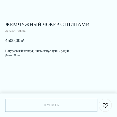
ЖЕМЧУЖНЫЙ ЧОКЕР С ШИПАМИ
Артикул:
чк0304
4500,00
₽
Натуральный жемчуг, шипы-конус, цепи - родий
Длина: 37 см
КУПИТЬ